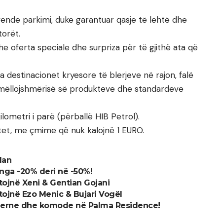
vende parkimi, duke garantuar qasje të lehtë dhe
torët.
he oferta speciale dhe surpriza për të gjithë ata që
destinacionet kryesore të blerjeve në rajon, falë
umëllojshmërisë së produkteve dhe standardeve
ilometri i parë (përballë HIB Petrol).
tet, me çmime që nuk kalojnë 1 EURO.
lan
nga -20% deri në -50%!
ëtojnë Xeni & Gentian Gojani
ëtojnë Ezo Menic & Bujari Vogël
oderne dhe komode në Palma Residence!