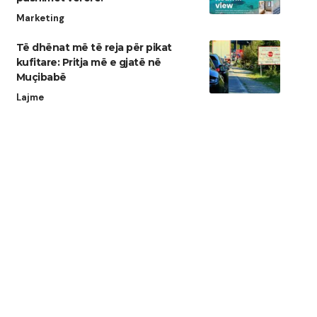
Marketing
Të dhënat më të reja për pikat
kufitare: Pritja më e gjatë në
Muçibabë
Lajme