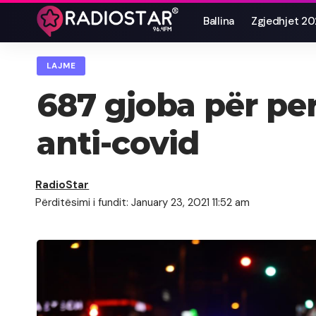
Ballina
Zgjedhjet 2
LAJME
687 gjoba për pe
anti-covid
RadioStar
Përditësimi i fundit: January 23, 2021 11:52 am