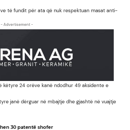
ëve të fundit për ata që nuk respektuan masat anti-
- Advertisement -
atë këtyre 24 orëve kanë ndodhur 49 aksidente e
 tyre janë dërguar në mbajtje dhe gjashtë në vuajtje
kohen 30 patentë shofer