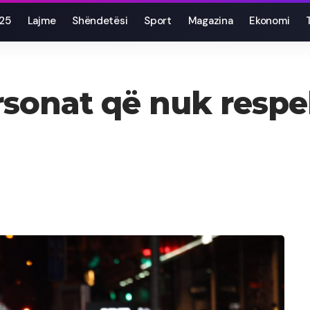
025
Lajme
Shëndetësi
Sport
Magazina
Ekonomi
rsonat që nuk resp