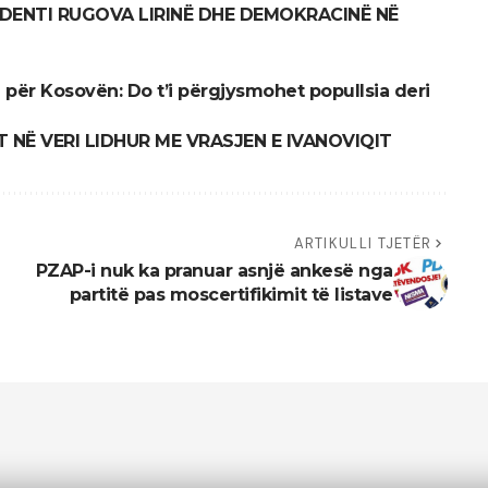
IDENTI RUGOVA LIRINË DHE DEMOKRACINË NË
ë për Kosovën: Do t’i përgjysmohet popullsia deri
 NË VERI LIDHUR ME VRASJEN E IVANOVIQIT
ARTIKULLI TJETËR
PZAP-i nuk ka pranuar asnjë ankesë nga
partitë pas moscertifikimit të listave