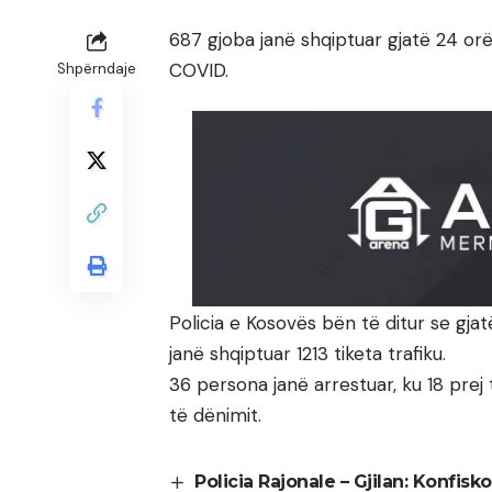
687 gjoba janë shqiptuar gjatë 24 or
COVID.
Shpërndaje
Policia e Kosovës bën të ditur se gj
janë shqiptuar 1213 tiketa trafiku.
36 persona janë arrestuar, ku 18 prej
të dënimit.
Policia Rajonale – Gjilan: Konfis