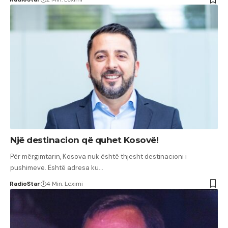
Një destinacion që quhet Kosovë!
Për mërgimtarin, Kosova nuk është thjesht destinacioni i
pushimeve. Është adresa ku…
RadioStar
4 Min. Leximi