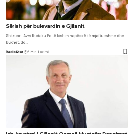
Sërish për bulevardin e Gjilanit
Shkruan: Avni Rudaku Po të kishim hapësirë të mjaftueshme dhe
buxhet, do…
RadioStar
6 Min. Leximi