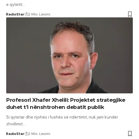
e qytetit…
RadioStar
2 Min. Leximi
Profesori Xhafer Xhelili: Projektet strategjike
duhet t’i nënshtrohen debatit publik
Si qytetar dhe njohës i fushës së ndërtimit, nuk jam kundër
zhvillimit…
RadioStar
2 Min. Leximi