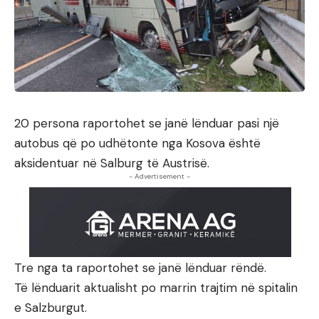
20 persona raportohet se janë lënduar pasi një
autobus që po udhëtonte nga Kosova është
aksidentuar në Salburg të Austrisë.
- Advertisement -
Tre nga ta raportohet se janë lënduar rëndë.
Të lënduarit aktualisht po marrin trajtim në spitalin
e Salzburgut.