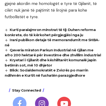
gjejnë akordin me homologët e tyre të Gjilanit, të
cilët nuk janë të pajtimit të lirojnë para kohe
futbollistët e tyre.
Kurti paralajmron minstrat të tij: Duhen reforma
konkrete, do të kërkohet përgjegjësi nga ju
Irani publikon detaje të memorandumit me SHBA-
në
Qeveria miraton Parkun Industrial në Gjilan me
afro 200 hektarë për investime dhe zhvillim industrial
Kryetari i Gjilanit dhe këshilltarët komunalë japin
betimin sot, më 10 dhjetor
Blick: Socialdemokratët e Zvicrës po marrin
ndihmën e Kurtit në fushatën parazgjedhore
Stay Connected