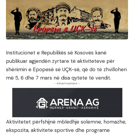
Institucionet e Republikës së Kosovës kanë
publikuar agjendën zyrtare të aktiviteteve për
shënimin e Epopesë së UÇK-së, që do të zhvillohen
më 5, 6 dhe 7 mars në disa qytete të vendit.
- Advertisement -
Aktivitetet përfshijnë mbledhje solemne, homazhe,
ekspozita, aktivitete sportive dhe programe