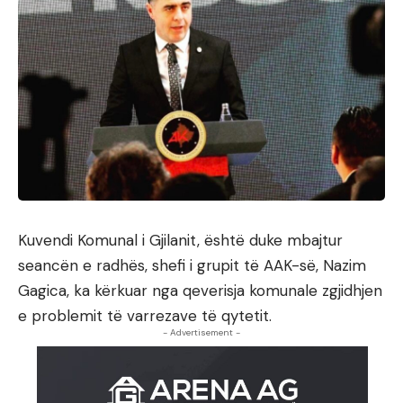
Kuvendi Komunal i Gjilanit, është duke mbajtur
seancën e radhës, shefi i grupit të AAK-së, Nazim
Gagica, ka kërkuar nga qeverisja komunale zgjidhjen
e problemit të varrezave të qytetit.
- Advertisement -