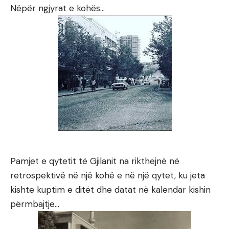
Nëpër ngjyrat e kohës…
Pamjet e qytetit të Gjilanit na rikthejnë në
retrospektivë në një kohë e në një qytet, ku jeta
kishte kuptim e ditët dhe datat në kalendar kishin
përmbajtje…