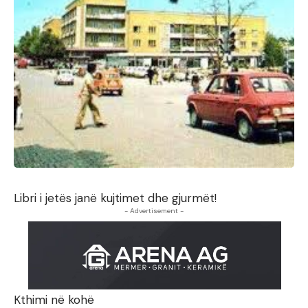
Libri i jetës janë kujtimet dhe gjurmët!
- Advertisement -
Kthimi në kohë