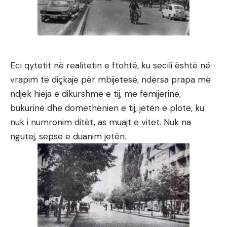
Eci qytetit në realitetin e ftohtë, ku secili është në
vrapim të diçkaje për mbijetesë, ndërsa prapa më
ndjek hieja e dikurshme e tij, me fëmijërinë,
bukurinë dhe domethënien e tij, jetën e plotë, ku
nuk i numronim ditët, as muajt e vitet. Nuk na
ngutej, sepse e duanim jetën.