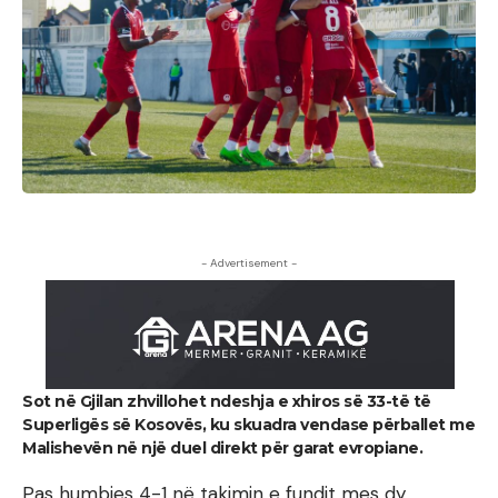
- Advertisement -
Sot në Gjilan zhvillohet ndeshja e xhiros së 33-të të
Superligës së Kosovës, ku skuadra vendase përballet me
Malishevën në një duel direkt për garat evropiane.
Pas humbjes 4-1 në takimin e fundit mes dy