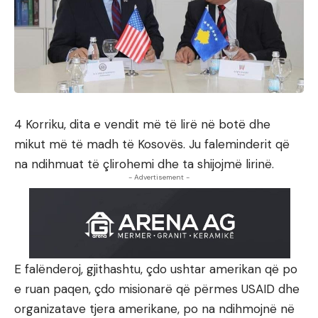
4 Korriku, dita e vendit më të lirë në botë dhe
mikut më të madh të Kosovës. Ju faleminderit që
na ndihmuat të çlirohemi dhe ta shijojmë lirinë.
- Advertisement -
E falënderoj, gjithashtu, çdo ushtar amerikan që po
e ruan paqen, çdo misionarë që përmes USAID dhe
organizatave tjera amerikane, po na ndihmojnë në