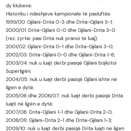
dy klubeve:
Historiku i ndeshjeve kampionale të pasluftës:
1999/00: Gjilani-Drita 0-3 dhe Drita-Gjilani 3-1;
2000/01: Drita-Gjilani 0-0 dhe Gjilani-Drita 3-0
(rez. zyrtar pasi Drita nuk pranoi të luaj);
2001/02: Gjilani-Drita 0-1 dhe Drita-Gjilani 3-0;
2002/03: Drita-Gjilani 0-0 dhe Gjilani-Drita 1-6;
2003/04: nuk u luajt derbi pasiqë Gjilani bojkotoi
Superligën;
2004/05: nuk u luajt derbi pasiqë Gjilani ishte në
ligen e dytë;
2005/06 dhe 2006/07: nuk luajt derbi pasiqë Drita
luajti në ligën e dytë;
2007/08: Drita-Gjilani 1-1 dhe Gjilani-Drita 2-0;
2008/09: Gjilani-Drita 2-1 dhe Drita-Gjilani 1-3;
2009/10: nuk u luajt derbi pasiqë Drita luajti në ligen