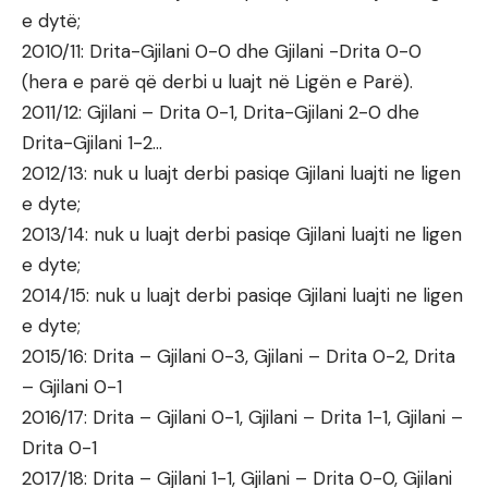
e dytë;
2010/11: Drita-Gjilani 0-0 dhe Gjilani -Drita 0-0
(hera e parë që derbi u luajt në Ligën e Parë).
2011/12: Gjilani – Drita 0-1, Drita-Gjilani 2-0 dhe
Drita-Gjilani 1-2…
2012/13: nuk u luajt derbi pasiqe Gjilani luajti ne ligen
e dyte;
2013/14: nuk u luajt derbi pasiqe Gjilani luajti ne ligen
e dyte;
2014/15: nuk u luajt derbi pasiqe Gjilani luajti ne ligen
e dyte;
2015/16: Drita – Gjilani 0-3, Gjilani – Drita 0-2, Drita
– Gjilani 0-1
2016/17: Drita – Gjilani 0-1, Gjilani – Drita 1-1, Gjilani –
Drita 0-1
2017/18: Drita – Gjilani 1-1, Gjilani – Drita 0-0, Gjilani