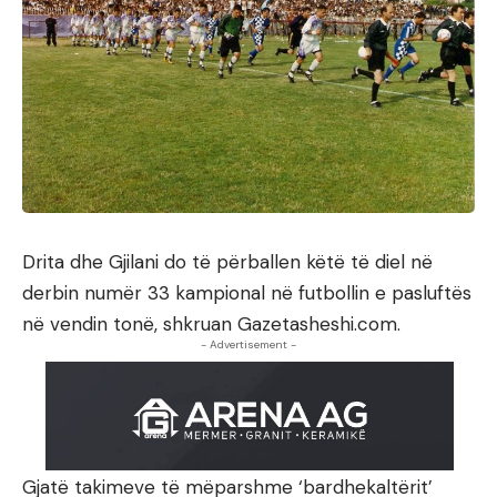
Drita dhe Gjilani do të përballen këtë të diel në
derbin numër 33 kampional në futbollin e pasluftës
në vendin tonë, shkruan Gazetasheshi.com.
- Advertisement -
Gjatë takimeve të mëparshme ‘bardhekaltërit’