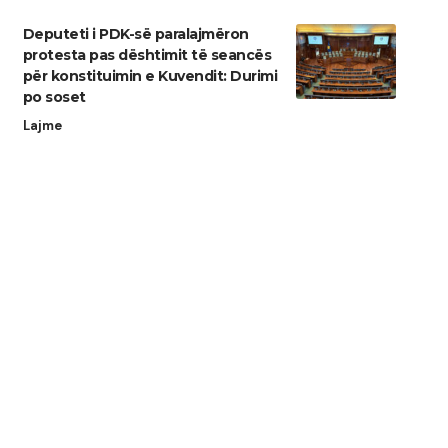
Deputeti i PDK-së paralajmëron
protesta pas dështimit të seancës
për konstituimin e Kuvendit: Durimi
po soset
Lajme