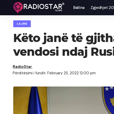
Ballina
Zgjedhjet 2
LAJME
Këto janë të gjit
vendosi ndaj Rus
RadioStar
Përditësimi i fundit: February 25, 2022 12:00 pm