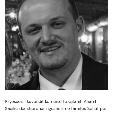
Kryesuesi i kuvendit komunal të Gjilanit, Arianit
Sadiku i ka shprehur ngushëllime familjes Sefiut për