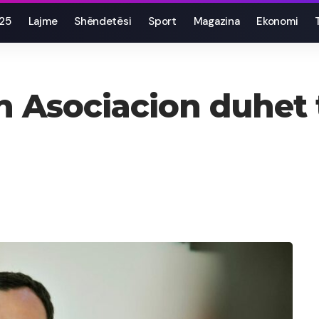
025
Lajme
Shëndetësi
Sport
Magazina
Ekonomi
an Asociacion duhet