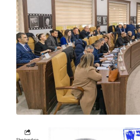
Shpërndaje