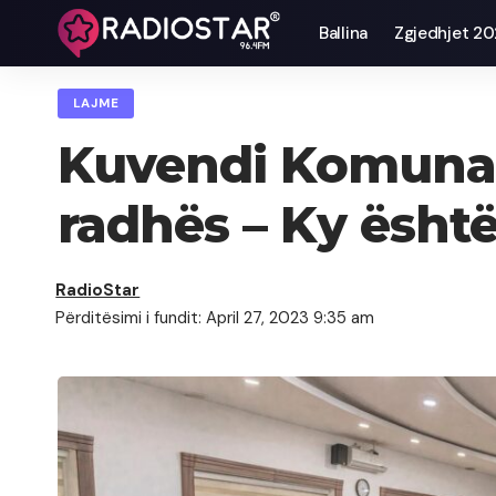
Ballina
Zgjedhjet 2
LAJME
Kuvendi Komunal 
radhës – Ky është 
RadioStar
Përditësimi i fundit: April 27, 2023 9:35 am