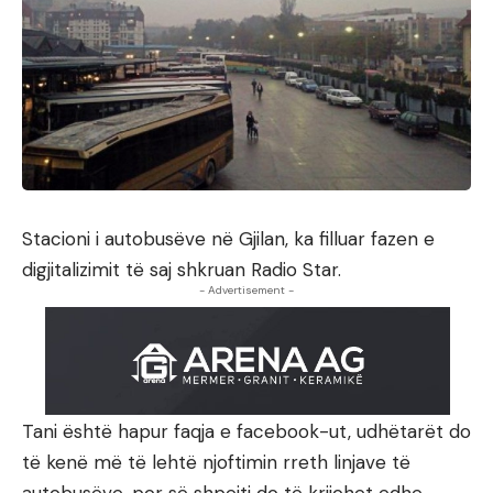
Stacioni i autobusëve në Gjilan, ka filluar fazen e
digjitalizimit të saj shkruan Radio Star.
- Advertisement -
Tani është hapur faqja e facebook-ut, udhëtarët do
të kenë më të lehtë njoftimin rreth linjave të