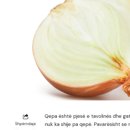
Qepa është pjesë e tavolinës dhe gat
nuk ka shije pa qepë. Pavarësisht se
Shpërndaje