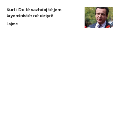
Kurti: Do të vazhdoj të jem
kryeministër në detyrë
Lajme