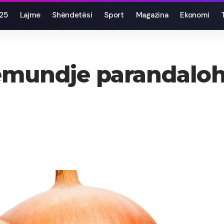
025
Lajme
Shëndetësi
Sport
Magazina
Ekonomi
sëmundje parandaloh