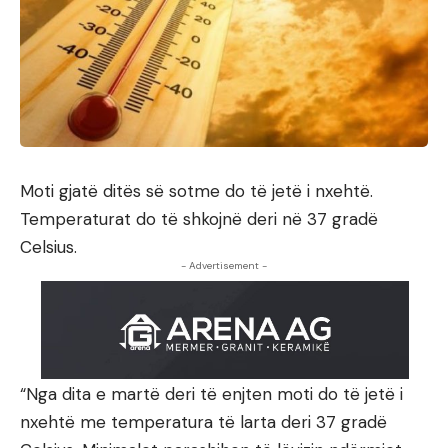
Moti gjatë ditës së sotme do të jetë i nxehtë.
Temperaturat do të shkojnë deri në 37 gradë
Celsius.
- Advertisement -
“Nga dita e martë deri të enjten moti do të jetë i
nxehtë me temperatura të larta deri 37 gradë