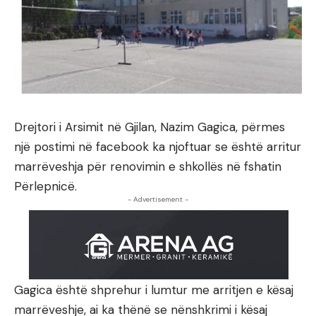
Drejtori i Arsimit në Gjilan, Nazim Gagica, përmes
një postimi në facebook ka njoftuar se është arritur
marrëveshja për renovimin e shkollës në fshatin
Përlepnicë.
- Advertisement -
Gagica është shprehur i lumtur me arritjen e kësaj
marrëveshje, ai ka thënë se nënshkrimi i kësaj