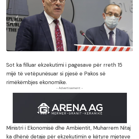
Sot ka filluar ekzekutimi i pagesave për rreth 15
mijë të vetëpunësuar si pjesë e Pakos së
rimëkëmbjes ekonomike.
- Advertisement -
Ministri i Ekonomisë dhe Ambientit, Muharrem Nitaj
ka dhënë detaje për ekzekutimin e këtyre mjeteve