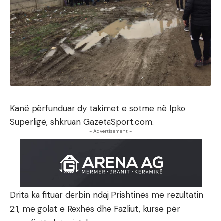
Kanë përfunduar dy takimet e sotme në Ipko
Superligë, shkruan GazetaSport.com.
- Advertisement -
Drita ka fituar derbin ndaj Prishtinës me rezultatin
2:1, me golat e Rexhës dhe Fazliut, kurse për