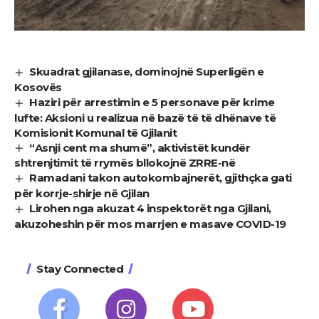
Skuadrat gjilanase, dominojnë Superligën e
Kosovës
Haziri për arrestimin e 5 personave për krime
lufte: Aksioni u realizua në bazë të të dhënave të
Komisionit Komunal të Gjilanit
“Asnji cent ma shumë”, aktivistët kundër
shtrenjtimit të rrymës bllokojnë ZRRE-në
Ramadani takon autokombajnerët, gjithçka gati
për korrje-shirje në Gjilan
Lirohen nga akuzat 4 inspektorët nga Gjilani,
akuzoheshin për mos marrjen e masave COVID-19
Stay Connected