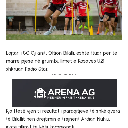
Lojtari i SC Gjilanit, Oltion Bilalli, është ftuar për të
marrë pjesë në grumbullimet e Kosovës U21
shkruan Radio Star.
- Advertisement -
Kjo ftesë vjen si rezultat i paraqitjeve të shkëlqyera
të Bilallit nën drejtimin e trajnerit Ardian Nuhiu,
gjatë fillimit të këtij kampionati.