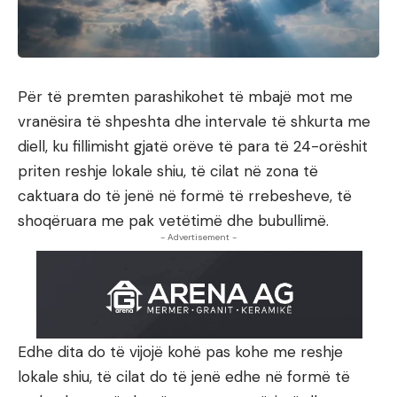
Për të premten parashikohet të mbajë mot me
vranësira të shpeshta dhe intervale të shkurta me
diell, ku fillimisht gjatë orëve të para të 24-orëshit
priten reshje lokale shiu, të cilat në zona të
caktuara do të jenë në formë të rrebesheve, të
shoqëruara me pak vetëtimë dhe bubullimë.
- Advertisement -
Edhe dita do të vijojë kohë pas kohe me reshje
lokale shiu, të cilat do të jenë edhe në formë të