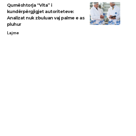
Qumështorja “Vita” i
kundërpërgjigjet autoriteteve:
Analizat nuk zbuluan vaj palme e as
pluhur
Lajme