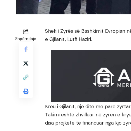
Shefi i Zyrës së Bashkimit Evropian 
e Gjilanit, Lutfi Haziri.
Shpërndaje
Kreu i Gjilanit, një ditë më parë zyrta
Takimi është zhvilluar në zyrën e krye
disa projkete të financuar nga kjo zyr