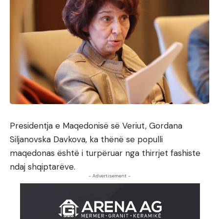
Presidentja e Maqedonisë së Veriut, Gordana
Siljanovska Davkova, ka thënë se populli
maqedonas është i turpëruar nga thirrjet fashiste
ndaj shqiptarëve.
- Advertisement -