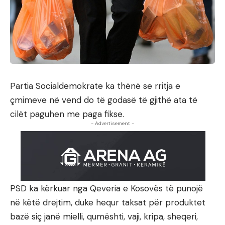
Partia Socialdemokrate ka thënë se rritja e
çmimeve në vend do të godasë të gjithë ata të
cilët paguhen me paga fikse.
- Advertisement -
PSD ka kërkuar nga Qeveria e Kosovës të punojë
në këtë drejtim, duke hequr taksat për produktet
bazë siç janë mielli, qumështi, vaji, kripa, sheqeri,