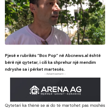
Pjesë e rubrikës “Box Pop” në Abcnews.al është
bërë një qytetar, i cili ka shprehur një mendim
ndryshe sa i përket martesës.
- Advertisement -
Qytetari ka thënë se ai do të martohet pas moshës