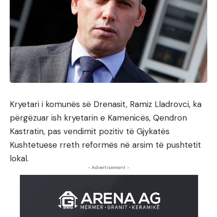
Kryetari i komunës së Drenasit, Ramiz Lladrovci, ka
përgëzuar ish kryetarin e Kamenicës, Qendron
Kastratin, pas vendimit pozitiv të Gjykatës
Kushtetuese rreth reformës në arsim të pushtetit
lokal.
- Advertisement -