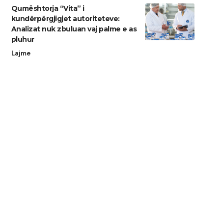
Qumështorja “Vita” i
kundërpërgjigjet autoriteteve:
Analizat nuk zbuluan vaj palme e as
pluhur
Lajme