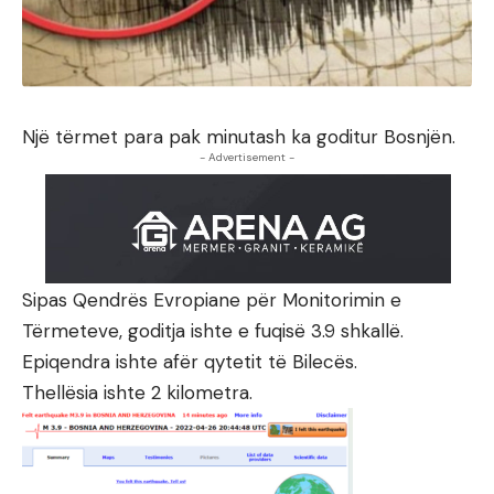
Një tërmet para pak minutash ka goditur Bosnjën.
- Advertisement -
Sipas Qendrës Evropiane për Monitorimin e
Tërmeteve, goditja ishte e fuqisë 3.9 shkallë.
Epiqendra ishte afër qytetit të Bilecës.
Thellësia ishte 2 kilometra.