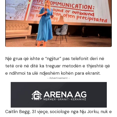
Një grua që ishte e “ngjitur” pas telefonit deri në
tetë orë në ditë ka treguar metodën e thjeshtë që
e ndihmoi ta ulë ndjeshëm kohën para ekranit.
- Advertisement -
Caitlin Begg, 31 vjeçe, sociologe nga Nju Jorku, nuk e