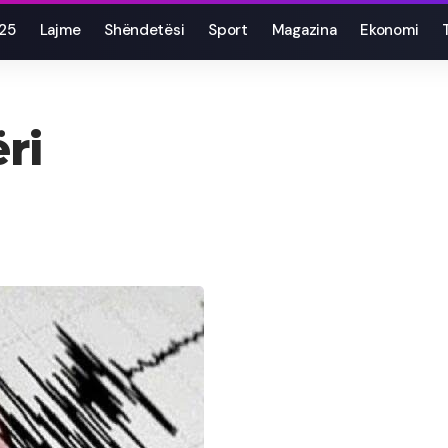
025
Lajme
Shëndetësi
Sport
Magazina
Ekonomi
ri