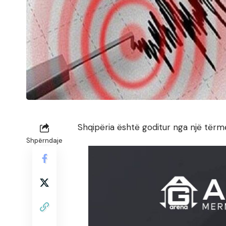
Shqipëria është goditur nga një tër
Shpërndaje