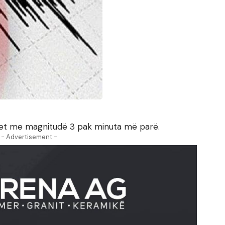
met me magnitudë 3 pak minuta më parë.
- Advertisement -