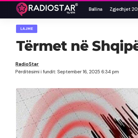
Ballina
Zgjedhjet 2
LAJME
Tërmet në Shqipë
RadioStar
Përditësimi i fundit: September 16, 2025 6:34 pm