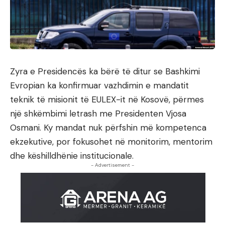
Zyra e Presidencës ka bërë të ditur se Bashkimi
Evropian ka konfirmuar vazhdimin e mandatit
teknik të misionit të EULEX-it në Kosovë, përmes
një shkëmbimi letrash me Presidenten Vjosa
Osmani. Ky mandat nuk përfshin më kompetenca
ekzekutive, por fokusohet në monitorim, mentorim
dhe këshilldhënie institucionale.
- Advertisement -