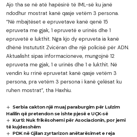
Ajo tha se në atë hapësirë të IML-së ku janë
ndodhur mostrat kanë qasje vetëm 3 persona.
“Në mbajtëset e epruvetave kanë qenë 15
epruveta me gjak, 1 epruvetë e urinës dhe 1
epruvetë e lukthit. Nga kjo dy epruveta ia kanë
dhënë Instututit Zvicëran dhe një policisë për ADN.
Aktualisht sipas informacioneve, mungojnë 12
epruveta me gjak, 1 e urinës dhe 1 e lukthit. Në
vendin ku rrinë epruvetat kanë qasje vetëm 3
persona, pra vetëm 3 persona i kanë çelësat ku
ruhen mostrat”, tha Haxhiu.
Serbia cakton një muaj paraburgim për Lulzim
Halilin që pretendon se ishte pjesë e UÇK-së
Kurti: Nuk frikësohemi për Asociacionin, por jemi
të kujdesshëm
PDK në Gjilan zyrtarizon anëtarësimet e reja