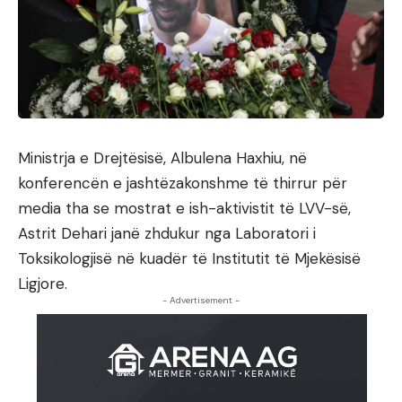
Ministrja e Drejtësisë, Albulena Haxhiu, në
konferencën e jashtëzakonshme të thirrur për
media tha se mostrat e ish-aktivistit të LVV-së,
Astrit Dehari janë zhdukur nga Laboratori i
Toksikologjisë në kuadër të Institutit të Mjekësisë
Ligjore.
- Advertisement -