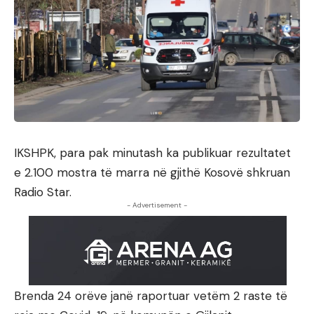
IKSHPK, para pak minutash ka publikuar rezultatet
e 2.100 mostra të marra në gjithë Kosovë shkruan
Radio Star.
- Advertisement -
Brenda 24 orëve janë raportuar vetëm 2 raste të