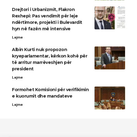
Drejtori i Urbanizmit, Flakron
Rexhepi: Pas vendimit për leje
ndërtimore, projekti i Bulevardit
hyn në fazën më intensive
Lajme
Albin Kurti nuk propozon
kryeparlamentar, kërkon kohë për
të arritur marrëveshjen për
president
Lajme
Formohet Komisioni për verifikimin
e kuorumit dhe mandateve
Lajme