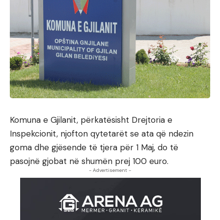
Komuna e Gjilanit, përkatësisht Drejtoria e
Inspekcionit, njofton qytetarët se ata që ndezin
goma dhe gjësende të tjera për 1 Maj, do të
pasojnë gjobat në shumën prej 100 euro.
- Advertisement -