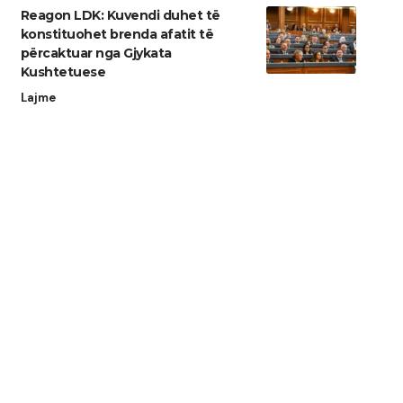
Reagon LDK: Kuvendi duhet të
konstituohet brenda afatit të
përcaktuar nga Gjykata
Kushtetuese
Lajme