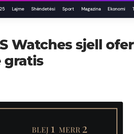
025
Lajme
Shëndetësi
Sport
Magazina
Ekonomi
AS Watches sjell ofe
 gratis