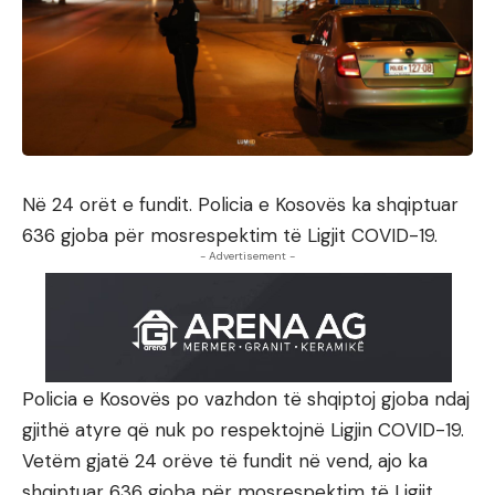
Në 24 orët e fundit. Policia e Kosovës ka shqiptuar
636 gjoba për mosrespektim të Ligjit COVID-19.
- Advertisement -
Policia e Kosovës po vazhdon të shqiptoj gjoba ndaj
gjithë atyre që nuk po respektojnë Ligjin COVID-19.
Vetëm gjatë 24 orëve të fundit në vend, ajo ka
shqiptuar 636 gjoba për mosrespektim të Ligjit