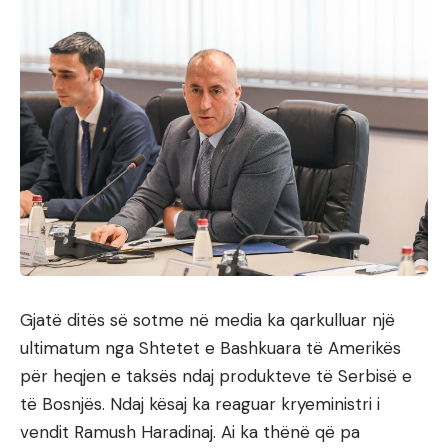
Gjatë ditës së sotme në media ka qarkulluar një
ultimatum nga Shtetet e Bashkuara të Amerikës
për heqjen e taksës ndaj produkteve të Serbisë e
të Bosnjës. Ndaj kësaj ka reaguar kryeministri i
vendit Ramush Haradinaj. Ai ka thënë që pa