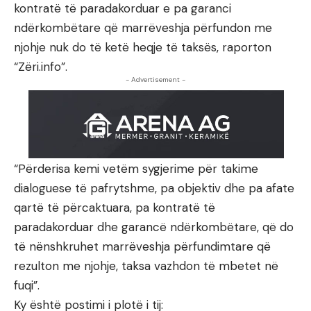
kontratë të paradakorduar e pa garanci
ndërkombëtare që marrëveshja përfundon me
njohje nuk do të ketë heqje të taksës, raporton
“Zëri.info”.
- Advertisement -
“Përderisa kemi vetëm sygjerime për takime
dialoguese të pafrytshme, pa objektiv dhe pa afate
qartë të përcaktuara, pa kontratë të
paradakorduar dhe garancë ndërkombëtare, që do
të nënshkruhet marrëveshja përfundimtare që
rezulton me njohje, taksa vazhdon të mbetet në
fuqi”.
Ky është postimi i plotë i tij: