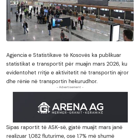
Agjencia e Statistikave të Kosovës ka publikuar
statistikat e transportit për muajin mars 2026, ku
evidentohet rritje e aktivitetit në transportin ajror
dhe rënie në transportin hekurudhor.
- Advertisement -
Sipas raportit të ASK-së, gjatë muajit mars janë
realizuar 1,082 fluturime, ose 1.7% më shumë