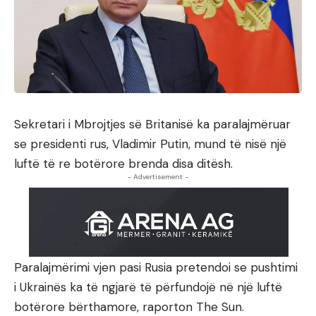
Sekretari i Mbrojtjes së Britanisë ka paralajmëruar
se presidenti rus, Vladimir Putin, mund të nisë një
luftë të re botërore brenda disa ditësh.
- Advertisement -
Paralajmërimi vjen pasi Rusia pretendoi se pushtimi
i Ukrainës ka të ngjarë të përfundojë në një luftë
botërore bërthamore, raporton The Sun.