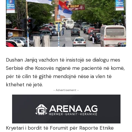
Dushan Janjiq vazhdon të insistojë se dialogu mes
Serbisë dhe Kosovës ngjanë me pacientë në komë,
për të cilin të gjithë mendojnë nëse ia vlen të
kthehet në jetë.
- Advertisement -
Kryetari i bordit të Forumit për Raporte Etnike