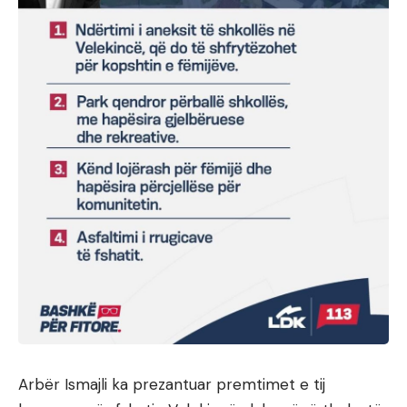
Arbër Ismajli ka prezantuar premtimet e tij