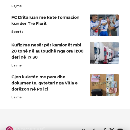
Lajme
FC Drita luan me këtë formacion
kundër Tre Fiorit
Sports
Kufizime nesër për kamionët mbi
20 tonë në autoudhë nga ora 11:00
deri në 17:30
Lajme
Gjen kuletën me para dhe
dokumente, qytetari nga Vitia e
dorëzon në Polici
Lajme