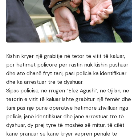
Kishin kryer një grabitje në tetor të vitit të kaluar,
por hetimet policore për rastin nuk kishin pushuar
dhe ato dhanë fryt tani, pasi policia ka identifikuar
dhe ka arrestuar tre të dyshuar.
Sipas policisë, në rrugën “Elez Agushi”, në Gjilan, në
tetorin e vitit të kaluar ishte grabitur një femër dhe
tani pas një pune operative hetimore zhvilluar nga
policia, janë identifikuar dhe janë arrestuar tre të
dyshuar, dy prej tyre të moshës së mitur, të cilët
kanë pranuar se kanë kryer veprën penale të