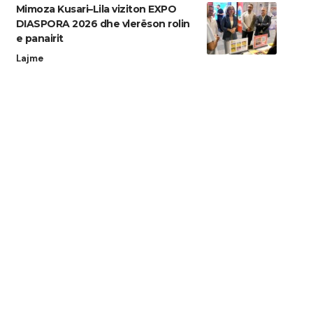
Mimoza Kusari–Lila viziton EXPO
DIASPORA 2026 dhe vlerëson rolin
e panairit
Lajme