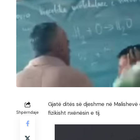
Gjatë ditës së djeshme në Malishevë
fizikisht nxënësin e tij.
Shpërndaje