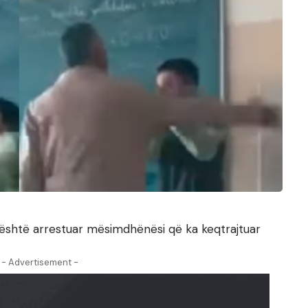
 është arrestuar mësimdhënësi që ka keqtrajtuar
- Advertisement -