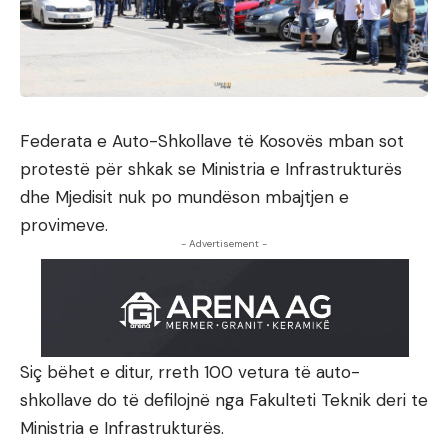
Federata e Auto-Shkollave të Kosovës mban sot
protestë për shkak se Ministria e Infrastrukturës
dhe Mjedisit nuk po mundëson mbajtjen e
provimeve.
- Advertisement -
Siç bëhet e ditur, rreth 100 vetura të auto-
shkollave do të defilojnë nga Fakulteti Teknik deri te
Ministria e Infrastrukturës.