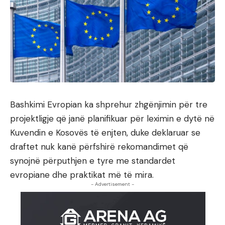
Bashkimi Evropian ka shprehur zhgënjimin për tre
projektligje që janë planifikuar për leximin e dytë në
Kuvendin e Kosovës të enjten, duke deklaruar se
draftet nuk kanë përfshirë rekomandimet që
synojnë përputhjen e tyre me standardet
evropiane dhe praktikat më të mira.
- Advertisement -