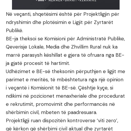
Në veçanti, shqetësimi është për Projektligjin për
ndryshimin dhe plotësimin e Ligjit për Zyrtarët
Publikë.
BE-ja theksoi se Komisioni për Administratë Publike,
Qeverisje Lokale, Media dhe Zhvillim Rural nuk ka
marrë parasysh këshillat e gjera të ofruara nga BE-
ja gjatë procesit të hartimit.
Udhëzimet e BE-së theksonin përputhjen e ligjit me
parimet e meritës, të mbështetura nga një opinion
i veçantë i Komisionit të BE-së. Çështje kyçe, si
ndikimi në pozicionet menaxheriale dhe procedurat
e rekrutimit, promovimit dhe performancës në
shërbimin civil, mbeten të paadresuara.
Projektligji ruan dispozitën kontroverse ‘viti zero’,
që kërkon që shërbimi civil aktual dhe zyrtarët