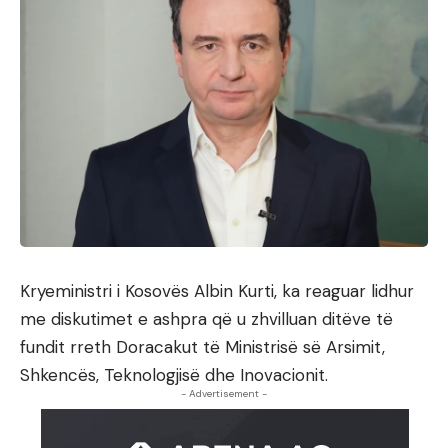
Kryeministri i Kosovës Albin Kurti, ka reaguar lidhur
me diskutimet e ashpra që u zhvilluan ditëve të
fundit rreth Doracakut të Ministrisë së Arsimit,
Shkencës, Teknologjisë dhe Inovacionit.
- Advertisement -