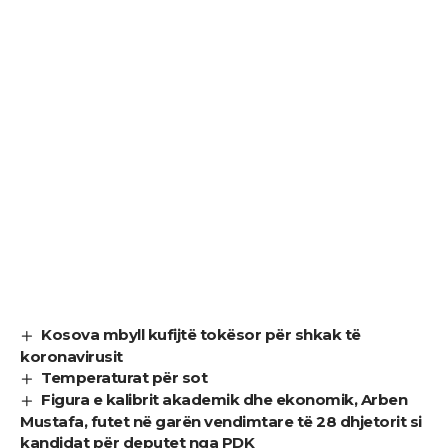
Kosova mbyll kufijtë tokësor për shkak të
koronavirusit
Temperaturat për sot
Figura e kalibrit akademik dhe ekonomik, Arben
Mustafa, futet në garën vendimtare të 28 dhjetorit si
kandidat për deputet nga PDK