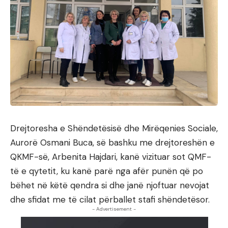
Drejtoresha e Shëndetësisë dhe Mirëqenies Sociale,
Aurorë Osmani Buca, së bashku me drejtoreshën e
QKMF-së, Arbenita Hajdari, kanë vizituar sot QMF-
të e qytetit, ku kanë parë nga afër punën që po
bëhet në këtë qendra si dhe janë njoftuar nevojat
dhe sfidat me të cilat përballet stafi shëndetësor.
- Advertisement -